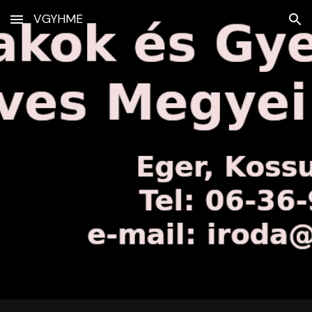
VGYHME
Skip to main content
Skip to navigation