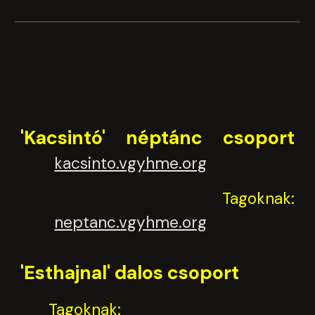
'Kacsintó' néptánc csoport
kacsinto.vgyhme.org
Tagoknak:
neptanc.vgyhme.org
'Esthajnal' dalos csoport
Tagoknak: