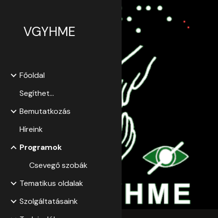
Sk
VGYHME
Főoldal
Segíthet...
Bemutatkozás
Híreink
Programok
Csevegő szobák
Tematikus oldalak
Szolgáltatásaink