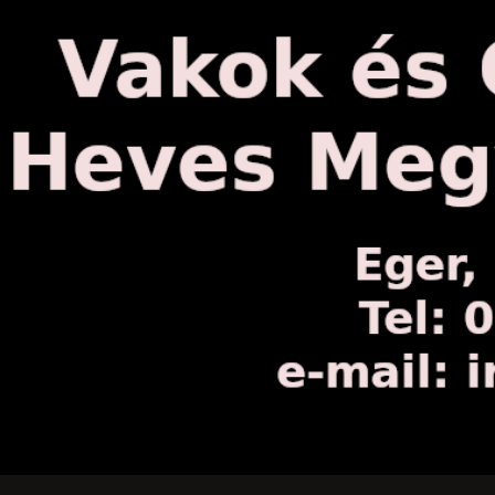
ip to main content
Skip to navigat