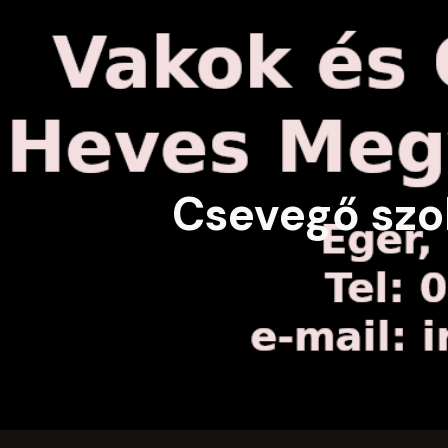
ip to main content
Skip to navigat
Csevegő sz