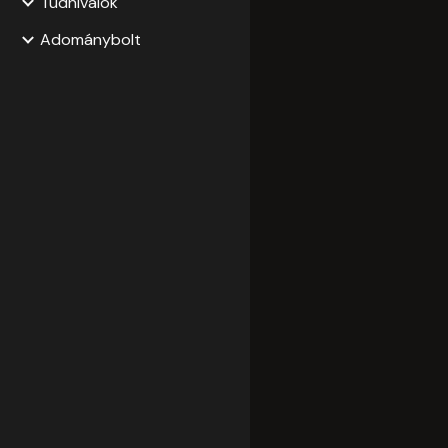
Tudnivalók
Adománybolt