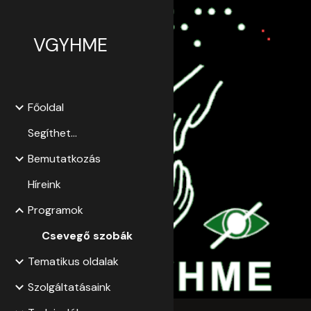
Sk
VGYHME
Főoldal
Segíthet...
Bemutatkozás
Híreink
Programok
Csevegő szobák
Tematikus oldalak
Szolgáltatásaink