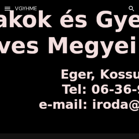
VGYHME
Skip to main content
Skip to navigation