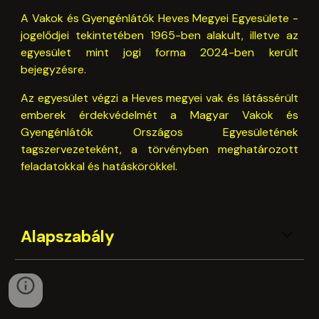
A Vakok és Gyengénlátók Heves Megyei Egyesülete -
jogelődjei tekintetében 1965-ben alakult, illetve az
egyesület mint jogi forma 2024-ben került
bejegyzésre.
Az egyesület végzi a Heves megyei vak és látássérült
emberek érdekvédelmét a Magyar Vakok és
Gyengénlátók Országos Egyesületének
tagszervezeteként, a törvényben meghatározott
feladatokkal és hatáskörökkel.
Alapszabály