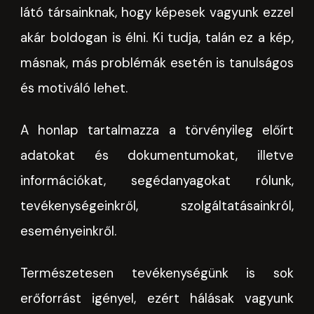
látó társainknak, hogy képesek vagyunk ezzel
akár boldogan is élni. Ki tudja, talán ez a kép,
másnak, más problémák esetén is tanulságos
és motiváló lehet.
A honlap tartalmazza a törvényileg előírt
adatokat és dokumentumokat, illetve
információkat, segédanyagokat rólunk,
tevékenységeinkről, szolgáltatásainkról,
eseményeinkről.
Természetesen tevékenységünk is sok
erőforrást igényel, ezért hálásak vagyunk