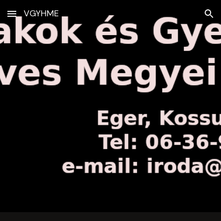
VGYHME
Skip to main content
Skip to navigation