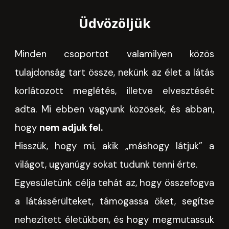
Üdvözöljük
Minden csoportot valamilyen közös
tulajdonság tart össze, nekünk az élet a látás
korlátozott meglétés, illetve elvesztését
adta. Mi ebben vagyunk közösek, és abban,
hogy
nem adjuk fel.
Hisszük, hogy mi, akik „máshogy látjuk” a
világot, ugyanúgy sokat tudunk tenni érte.
Egyesületünk célja tehát az, hogy összefogva
a látássérülteket, támogassa őket, segítse
nehezített életükben, és hogy megmutassuk